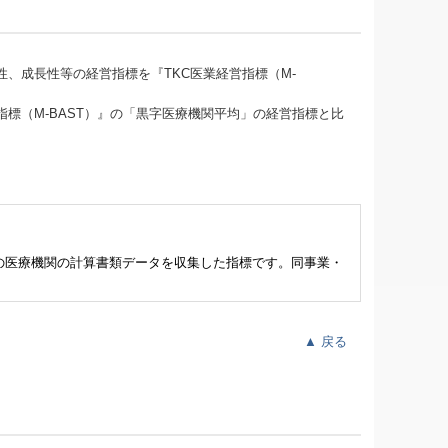
、成長性等の経営指標を『TKC医業経営指標（M-
指標（M-BAST）』の「黒字医療機関平均」の経営指標と比
の医療機関の計算書類データを収集した指標です。同事業・
▲
戻る