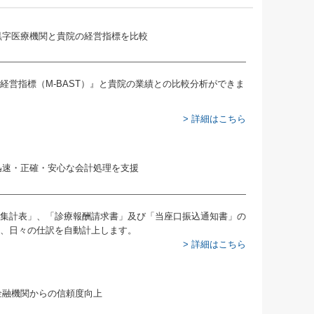
業経営指標（M-BAST）』と貴院の業績との比較分析ができま
> 詳細はこちら
集計表」、「診療報酬請求書」及び「当座口振込通知書」の
、日々の仕訳を自動計上します。
> 詳細はこちら