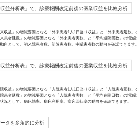
来収益分析表」で、診療報酬改定前後の医業収益を比較分析
来収益」の増減要因となる「外来患者1人1日当り収益」と「外来患者延数」
来患者延数」の増減要因となる「外来患者実数」と「平均通院回数」の増減
動向として、初来院患者数、初診患者数、中断患者数の動向を確認できます
院収益分析表」で、診療報酬改定前後の医業収益を比較分析
院収益」の増減要因となる「入院患者1人1日当り収益」と「入院患者延数」
院患者延数」の増減要因となる「入院患者実数」と「平均在院日数」の増減
状況として、病床効率、病床利用率、病床回転率の動向を確認できます。
データを多角的に分析