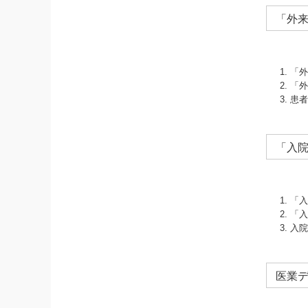
「外
「外
「外
患者
「入
「入
「入
入院
医業