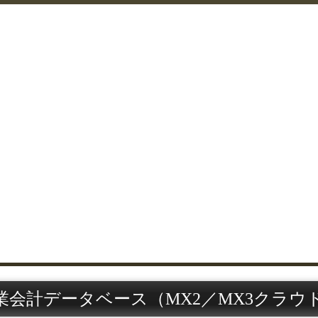
業会計データベース（MX2／MX3クラウ