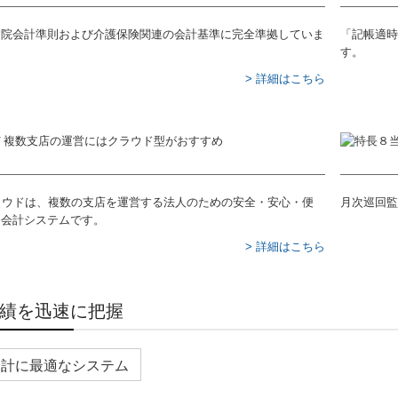
病院会計準則および介護保険関連の会計基準に完全準拠していま
「記帳適時
す。
> 詳細はこちら
ラウドは、複数の支店を運営する法人のための安全・安心・便
月次巡回監
務会計システムです。
> 詳細はこちら
績を迅速に把握
会計に最適なシステム