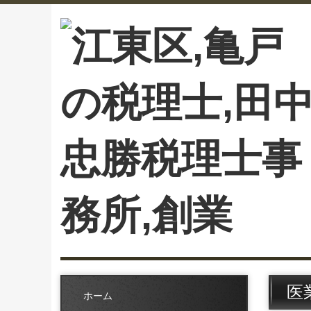
医
ホーム