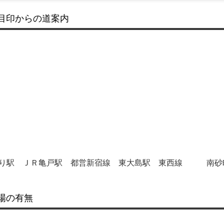
目印からの道案内
り駅 ＪＲ亀戸駅 都営新宿線 東大島駅 東西線 南砂
場の有無