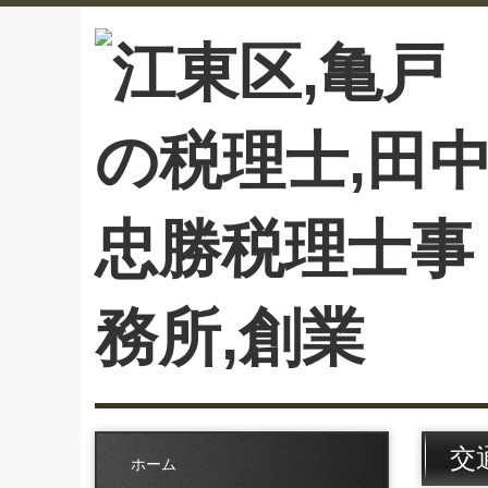
交
ホーム