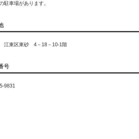
の駐車場があります。
地
 江東区東砂 4－18－10-1階
番号
5-9831