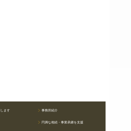
問します
事務所紹介
円満な相続・事業承継を支援