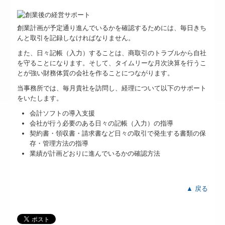
創業計画が予定通り進んでいるかを確認するためには、毎日きち
んと取引を記録しなければなりません。
また、日々記帳（入力）することは、商取引のトラブルから自社
を守ることになります。そして、タイムリーな月次決算を行うこ
とが強い財務体質の会社を作ることにつながります。
当事務所では、毎月貴社を訪問し、経理について以下のサポート
をいたします。
会計ソフトの導入支援
会社が行う必要のある日々の記帳（入力）の指導
契約書・領収書・請求書など日々の取引で発生する書類の保
存・管理方法の指導
業績が計画どおりに進んでいるかの確認方法
▲ 戻る