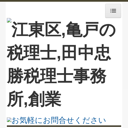
ホーム
業務案内
お知らせ
毎月、貴社を訪問します
事務所紹介
経営理念
FXクラウドシリーズ
改正消費税への対応