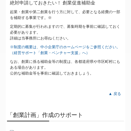
絶対申請しておきたい！ 創業促進補助金
過去のお知らせ
起業・創業や第二創業を行う方に対して、必要となる経費の一部
交通案内
を補助する事業です。※
定期的に募集が行われますので、募集時期を事前に確認しておく
個人情報保護方針
必要があります。
詳細は当事務所にお尋ねください。
国の共済制度活用コーナー
※制度の概要は、中小企業庁のホームページをご参照ください。
（経営サポート「創業・ベンチャー支援」へ）
なお、創業に係る補助金等の制度は、各都道府県や市区町村にも
ある場合があります。
公的な補助金等を事前に確認しておきましょう。
▲ 戻る
「創業計画」作成のサポート