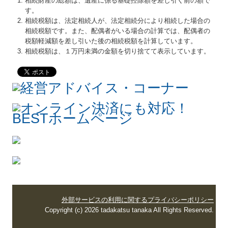
相続財産の総額は、遺産に係る基礎控除額を差し引く前の額で
す。
相続税額は、法定相続人が、法定相続分により相続した場合の
相続税額です。また、配偶者がいる場合の計算では、配偶者の
税額軽減額を差し引いた後の相続税額を計算しています。
相続税額は、１万円未満の金額を切り捨てて表示しています。
外部サービスの利用に関するプライバシーポリシー
Copyright (c) 2026 tadakatsu tanaka All Rights Reserved.