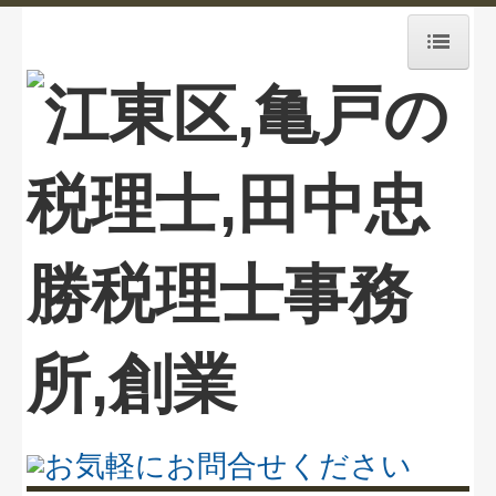
ホーム
業務案内
お知らせ
毎月、貴社を訪問します
事務所紹介
経営理念
FXクラウドシリーズ
改正消費税への対応