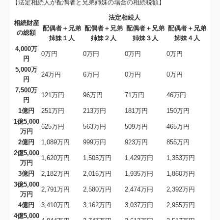
【法定相続人が配偶者と兄弟姉妹の場合の相続税額】
法定相続人
相続財産
配偶者＋兄弟
配偶者＋兄弟
配偶者＋兄弟
配偶者＋兄弟
の総額
姉妹１人
姉妹２人
姉妹３人
姉妹４人
4,000万
0万円
0万円
0万円
0万円
円
5,000万
24万円
6万円
0万円
0万円
円
7,500万
121万円
96万円
71万円
46万円
円
1億円
251万円
213万円
181万円
150万円
1億5,000
625万円
563万円
509万円
465万円
万円
2億円
1,089万円
999万円
923万円
855万円
2億5,000
1,620万円
1,505万円
1,429万円
1,353万円
万円
3億円
2,182万円
2,016万円
1,935万円
1,860万円
3億5,000
2,791万円
2,580万円
2,474万円
2,392万円
万円
4億円
3,410万円
3,162万円
3,037万円
2,955万円
4億5,000